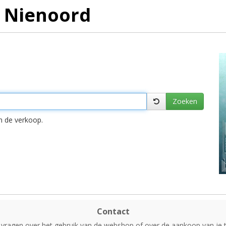
 Nienoord
n de verkoop.
Contact
 vragen over het gebruik van de webshop of over de aankoop van je t